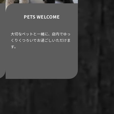
PETS WELCOME
大切なペットと一緒に、店内でゆっ
くりくつろいでお過ごしいただけま
す。