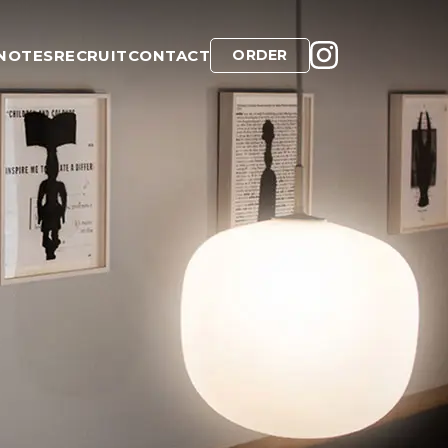
NOTES
RECRUIT
CONTACT
ORDER