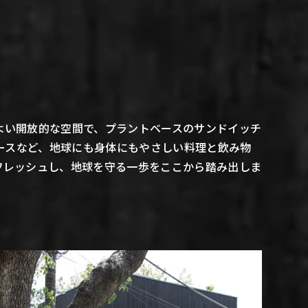
よい開放的な空間で、プラントベースのサンドイッチ
ジュースなど、地球にも身体にもやさしい料理と飲み物
フレッシュし、地球を守る一歩をここから踏み出しま