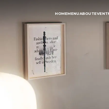
HOME
MENU
ABOUT
EVENT