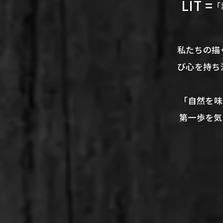
LIT =
「
私たちの描
び心を持ち
「自然を味
第一歩を気