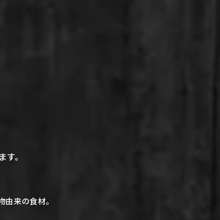
ます。
物由来の食材。