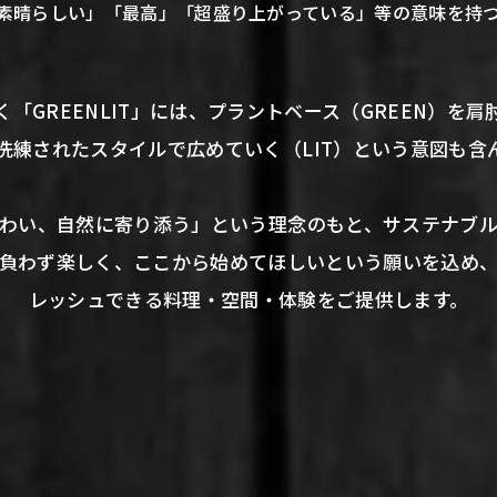
素晴らしい」「最高」「超盛り上がっている」等の意味を持
く「GREENLIT」には、プラントベース（GREEN）を肩
洗練されたスタイルで広めていく（LIT）という意図も含
わい、自然に寄り添う」という理念のもと、サステナブ
負わず楽しく、ここから始めてほしいという願いを込め
レッシュできる料理・空間・体験をご提供します。