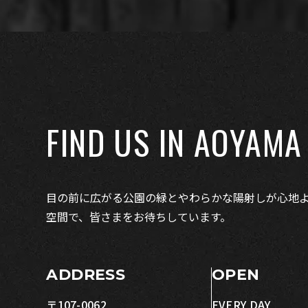
FIND US IN AOYAMA
目の前に広がる公園の緑とやわらかな陽射しが心地
空間で、皆さまをお待ちしています。
ADDRESS
OPEN
〒107-0062
EVERY DAY