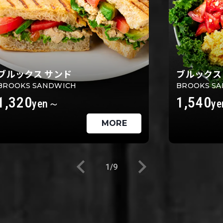
ブルックス サンド
ブルックス
BROOKS SANDWICH
BROOKS SA
1,320
1,540
yen～
ye
MORE
1
/9