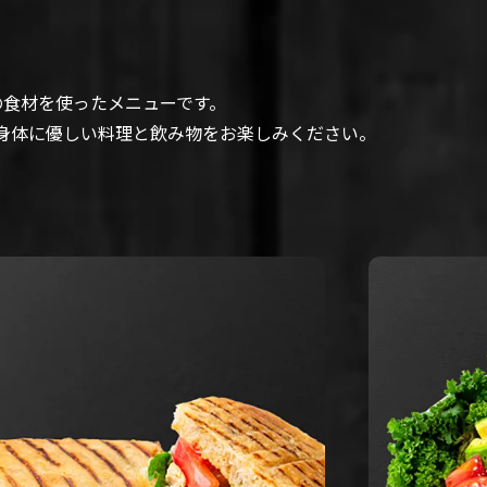
の食材を使ったメニューです。
、身体に優しい料理と飲み物をお楽しみください。