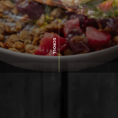
SCROLL