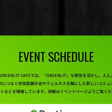
EVENT SCHEDULE
S GREENLIT CAFEでは、「GREENLIT」な感性を活かし、人
的につなぐ参加型展示会やウェルネスを軸にした新しいコミュ
ントなどを開催しています。詳細はイベントページよりご覧くだ